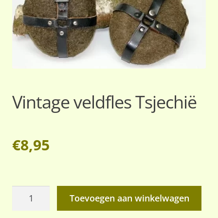
Vintage veldfles Tsjechië
€
8,95
Vintage
Toevoegen aan winkelwagen
veldfles