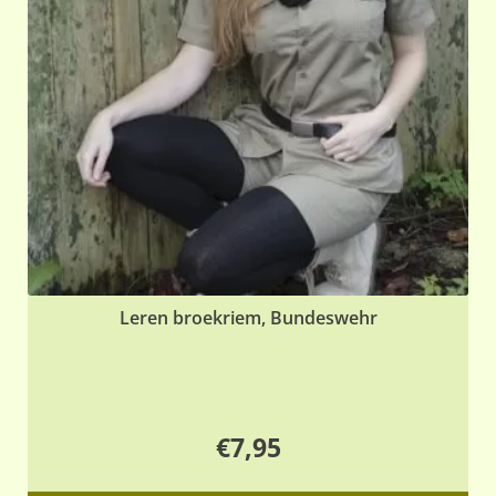
Leren broekriem, Bundeswehr
€
7,95