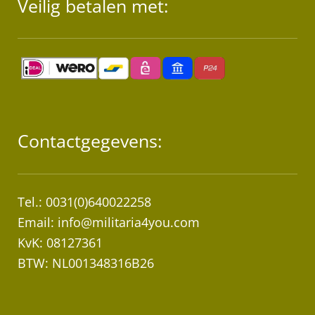
Veilig betalen met:
Contactgegevens:
Tel.: 0031(0)640022258
Email:
info@militaria4you.com
KvK: 08127361
BTW: NL001348316B26