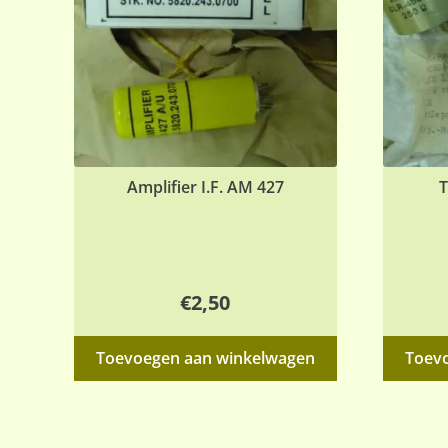
Amplifier I.F. AM 427
T
€
2,50
Toevoegen aan winkelwagen
Toev