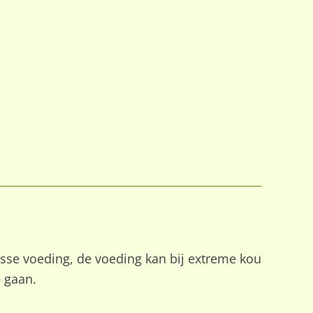
osse voeding, de voeding kan bij extreme kou
 gaan.