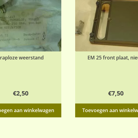
raploze weerstand
EM 25 front plaat, ni
€
2,50
€
7,50
oegen aan winkelwagen
Toevoegen aan winkel