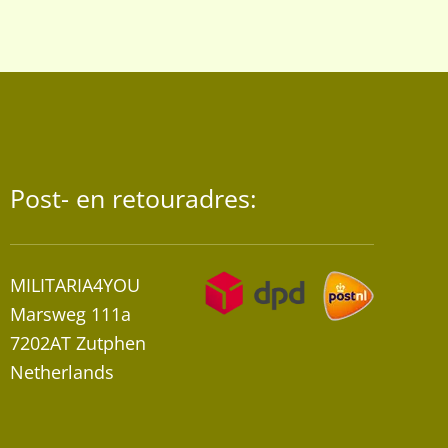
Post- en retouradres:
MILITARIA4YOU
Marsweg 111a
7202AT Zutphen
Netherlands