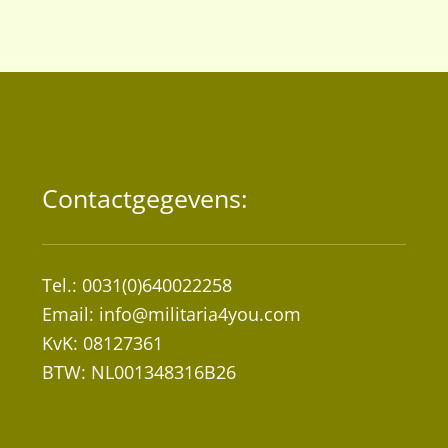
Contactgegevens:
Tel.: 0031(0)640022258
Email:
info@militaria4you.com
KvK: 08127361
BTW: NL001348316B26