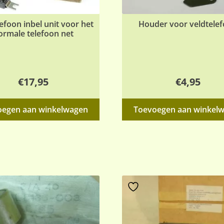
efoon inbel unit voor het
Houder voor veldtele
ormale telefoon net
€
17,95
€
4,95
oegen aan winkelwagen
Toevoegen aan winkel