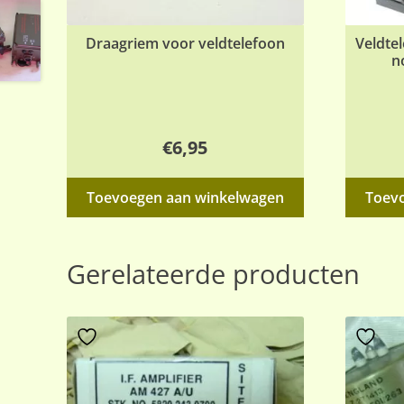
Draagriem voor veldtelefoon
Veldtel
n
€
6,95
Toevoegen aan winkelwagen
Toev
Gerelateerde producten