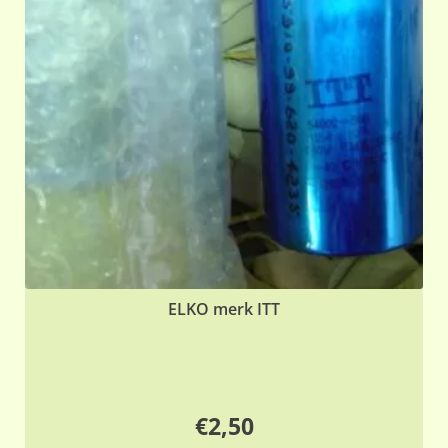
ELKO merk ITT
€
2,50