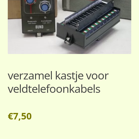
verzamel kastje voor
veldtelefoonkabels
€
7,50