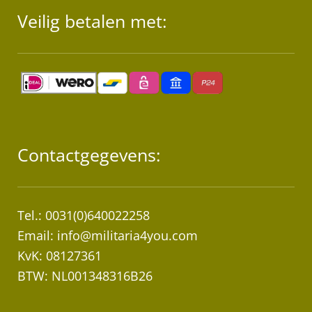
Veilig betalen met:
Contactgegevens:
Tel.: 0031(0)640022258
Email:
info@militaria4you.com
KvK: 08127361
BTW: NL001348316B26