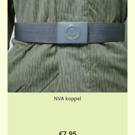
NVA koppel
€
7,95