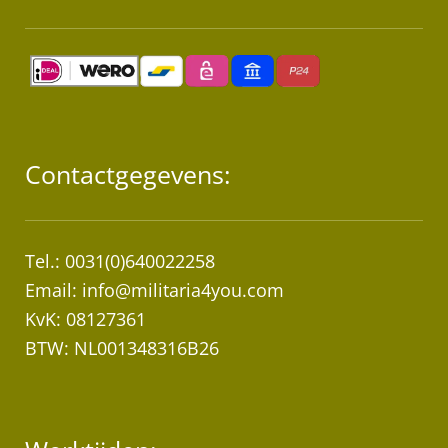
Contactgegevens:
Tel.: 0031(0)640022258
Email:
info@militaria4you.com
KvK: 08127361
BTW: NL001348316B26