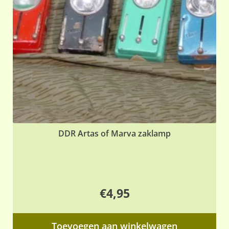
DDR Artas of Marva zaklamp
€
4,95
Toevoegen aan winkelwagen