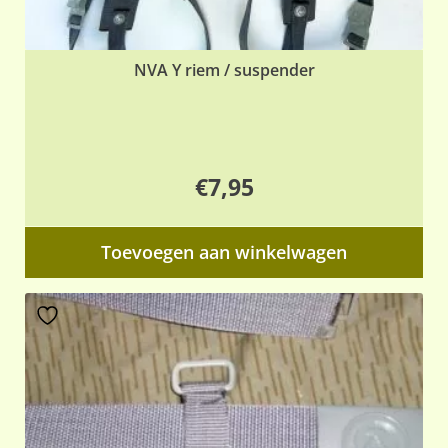
NVA Y riem / suspender
€
7,95
Toevoegen aan winkelwagen