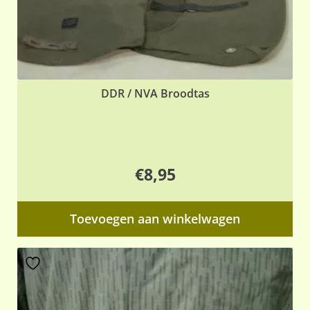
DDR / NVA Broodtas
€
8,95
Toevoegen aan winkelwagen