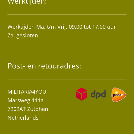
Werktijden:
Werktijden Ma. t/m Vrij. 09.00 tot 17.00 uur
Za. gesloten
Post- en retouradres:
MILITARIA4YOU
Marsweg 111a
7202AT Zutphen
Netherlands