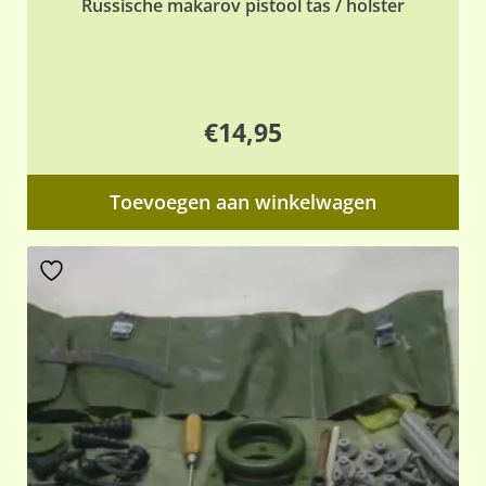
Russische makarov pistool tas / holster
€
14,95
Toevoegen aan winkelwagen