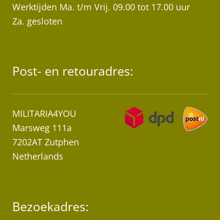
Werktijden Ma. t/m Vrij. 09.00 tot 17.00 uur
Za. gesloten
Post- en retouradres:
MILITARIA4YOU
Marsweg 111a
7202AT Zutphen
Netherlands
Bezoekadres: