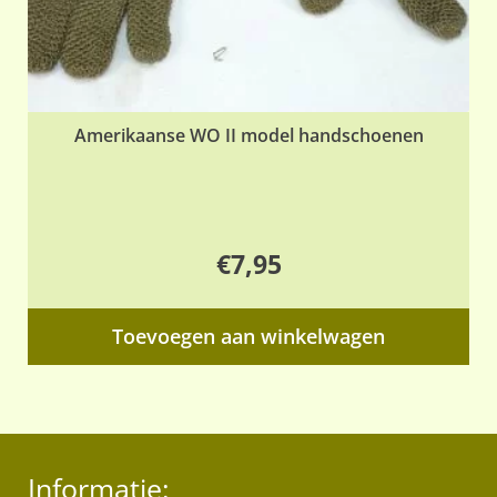
Amerikaanse WO II model handschoenen
€
7,95
Toevoegen aan winkelwagen
Informatie: