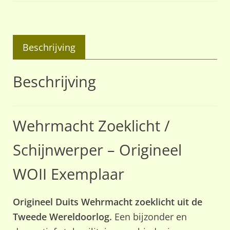
Exemplaar
aantal
Beschrijving
Beschrijving
Wehrmacht Zoeklicht /
Schijnwerper – Origineel
WOII Exemplaar
Origineel Duits Wehrmacht zoeklicht uit de
Tweede Wereldoorlog.
Een bijzonder en