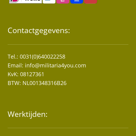
Contactgegevens:
Tel.: 0031(0)640022258
Email:
info@militaria4you.com
KvK: 08127361
BTW: NL001348316B26
Werktijden: