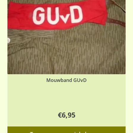
Mouwband GUvD
€
6,95