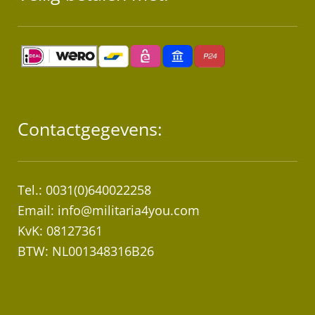
Contactgegevens:
Tel.: 0031(0)640022258
Email:
info@militaria4you.com
KvK: 08127361
BTW: NL001348316B26