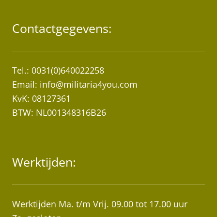
Contactgegevens:
Tel.: 0031(0)640022258
Email:
info@militaria4you.com
KvK: 08127361
BTW: NL001348316B26
Werktijden:
Werktijden Ma. t/m Vrij. 09.00 tot 17.00 uur