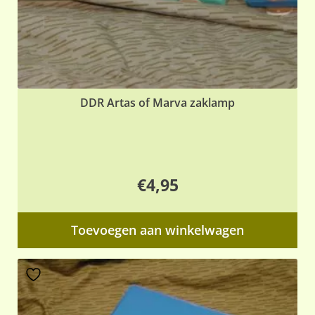
pr
DDR Artas of Marva zaklamp
€
4,95
Toevoegen aan winkelwagen