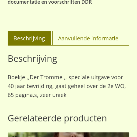
documentatie en voorschriften DDR
der
Befreiung,,
aantal
Beschrijving
Aanvullende informatie
Beschrijving
Boekje ,,Der Trommel,, speciale uitgave voor
40 jaar bevrijding, gaat geheel over de 2e WO,
65 pagina,s, zeer uniek
Gerelateerde producten