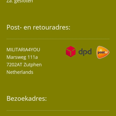
Za. gesloten
Post- en retouradres:
MILITARIA4YOU
Marsweg 111a
7202AT Zutphen
Netherlands
Bezoekadres: