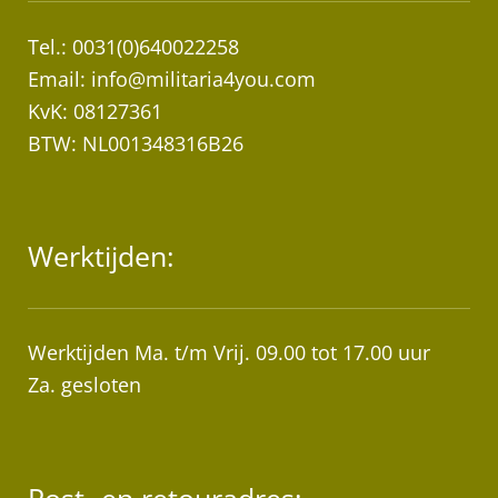
Tel.: 0031(0)640022258
Email:
info@militaria4you.com
KvK: 08127361
BTW: NL001348316B26
Werktijden:
Werktijden Ma. t/m Vrij. 09.00 tot 17.00 uur
Za. gesloten