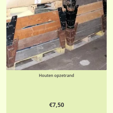
Houten opzetrand
€
7,50