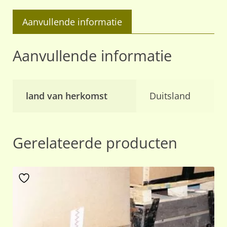
aantal
Aanvullende informatie
Aanvullende informatie
land van herkomst
Duitsland
Gerelateerde producten