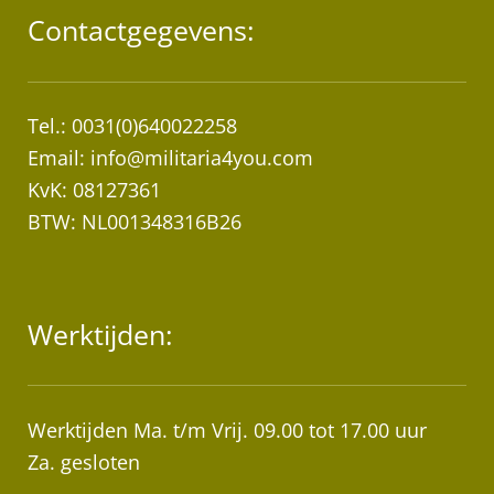
Contactgegevens:
Tel.: 0031(0)640022258
Email:
info@militaria4you.com
KvK: 08127361
BTW: NL001348316B26
Werktijden:
Werktijden Ma. t/m Vrij. 09.00 tot 17.00 uur
Za. gesloten