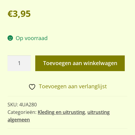
€
3,95
Op voorraad
Adapter
Toevoegen aan winkelwagen
voor
Bundeswehr
uitrusting
Toevoegen aan verlanglijst
aantal
SKU:
4UA280
Categorieën:
Kleding en uitrusting
,
uitrusting
algemeen