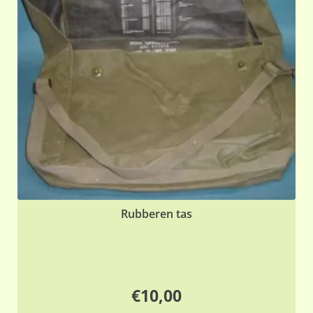
Rubberen tas
€
10,00