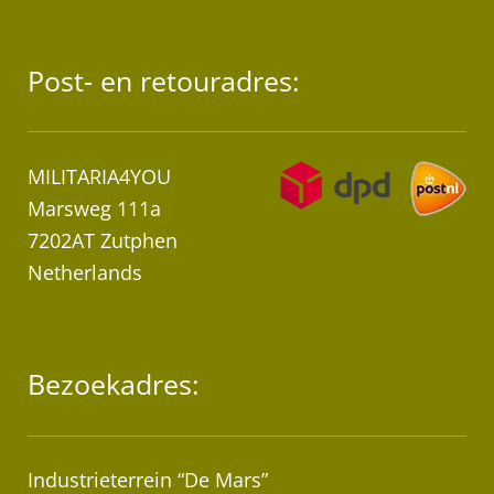
Post- en retouradres:
MILITARIA4YOU
Marsweg 111a
7202AT Zutphen
Netherlands
Bezoekadres:
Industrieterrein “De Mars”