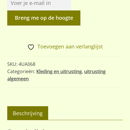
Breng me op de hoogte
Toevoegen aan verlanglijst
SKU:
4UA068
Categorieën:
Kleding en uitrusting
,
uitrusting
algemeen
Beschrijving