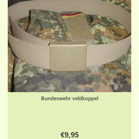
Bundeswehr veldkoppel
€
9,95