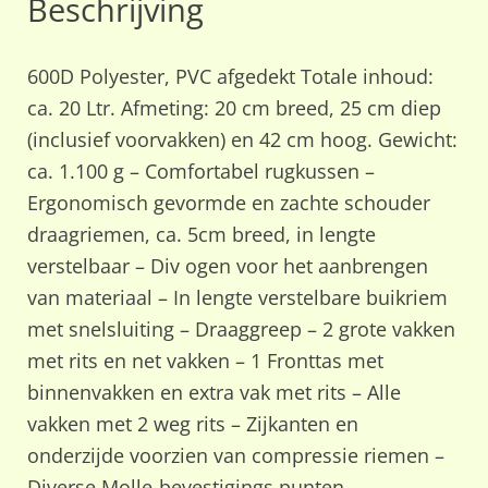
Beschrijving
600D Polyester, PVC afgedekt Totale inhoud:
ca. 20 Ltr. Afmeting: 20 cm breed, 25 cm diep
(inclusief voorvakken) en 42 cm hoog. Gewicht:
ca. 1.100 g – Comfortabel rugkussen –
Ergonomisch gevormde en zachte schouder
draagriemen, ca. 5cm breed, in lengte
verstelbaar – Div ogen voor het aanbrengen
van materiaal – In lengte verstelbare buikriem
met snelsluiting – Draaggreep – 2 grote vakken
met rits en net vakken – 1 Fronttas met
binnenvakken en extra vak met rits – Alle
vakken met 2 weg rits – Zijkanten en
onderzijde voorzien van compressie riemen –
Diverse Molle-bevestigings punten –