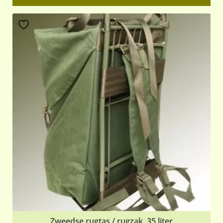
Zweedse rugtas / rugzak, 35 liter