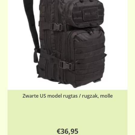
Zwarte US model rugtas / rugzak, molle
€
36,95