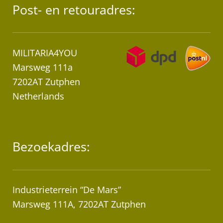
Post- en retouradres:
MILITARIA4YOU
Marsweg 111a
7202AT Zutphen
Netherlands
Bezoekadres:
Industrieterrein “De Mars”
Marsweg 111A, 7202AT Zutphen