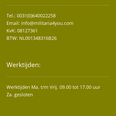
Tel.: 0031(0)640022258
Email:
info@militaria4you.com
KvK: 08127361
BTW: NL001348316B26
Werktijden:
Werktijden Ma. t/m Vrij. 09.00 tot 17.00 uur
Za. gesloten