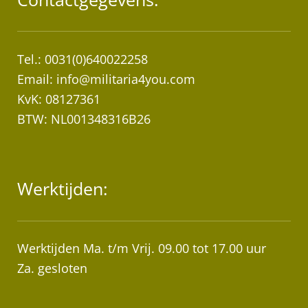
Tel.: 0031(0)640022258
Email:
info@militaria4you.com
KvK: 08127361
BTW: NL001348316B26
Werktijden:
Werktijden Ma. t/m Vrij. 09.00 tot 17.00 uur
Za. gesloten