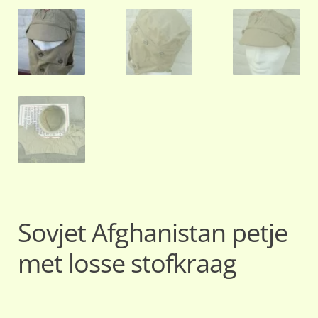
Sovjet Afghanistan petje
met losse stofkraag