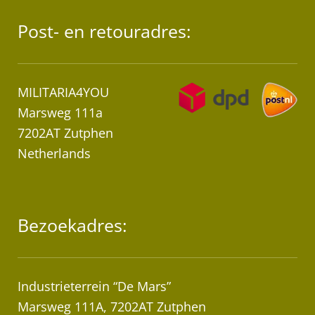
Post- en retouradres:
MILITARIA4YOU
Marsweg 111a
7202AT Zutphen
Netherlands
Bezoekadres:
Industrieterrein “De Mars”
Marsweg 111A, 7202AT Zutphen