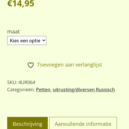
€
14,95
maat
Toevoegen aan verlanglijst
SKU:
4UR064
Categorieën:
Petten
,
uitrusting/diversen Russisch
Beschrijving
Aanvullende informatie