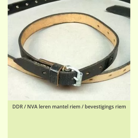
DDR / NVA leren mantel riem / bevestigings riem