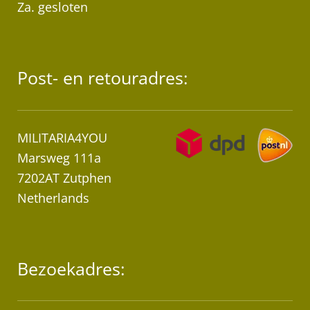
Za. gesloten
Post- en retouradres:
MILITARIA4YOU
Marsweg 111a
7202AT Zutphen
Netherlands
Bezoekadres: