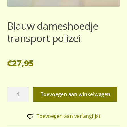
Blauw dameshoedje
transport polizei
€
27,95
Blauw
Toevoegen aan winkelwagen
dameshoedje
transport
polizei
Toevoegen aan verlanglijst
aantal