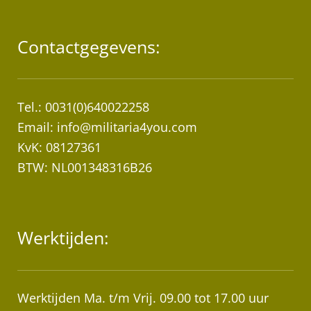
Contactgegevens:
Tel.: 0031(0)640022258
Email:
info@militaria4you.com
KvK: 08127361
BTW: NL001348316B26
Werktijden:
Werktijden Ma. t/m Vrij. 09.00 tot 17.00 uur