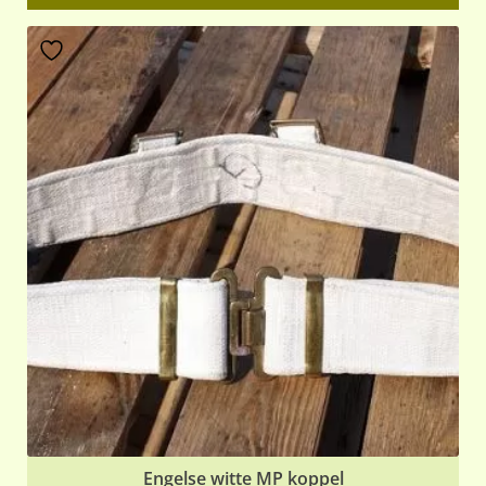
Engelse witte MP koppel