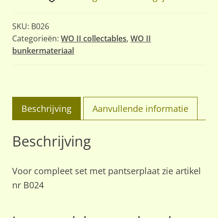
SKU:
B026
Categorieën:
WO II collectables
,
WO II
bunkermateriaal
Beschrijving
Aanvullende informatie
Beschrijving
Voor compleet set met pantserplaat zie artikel
nr B024