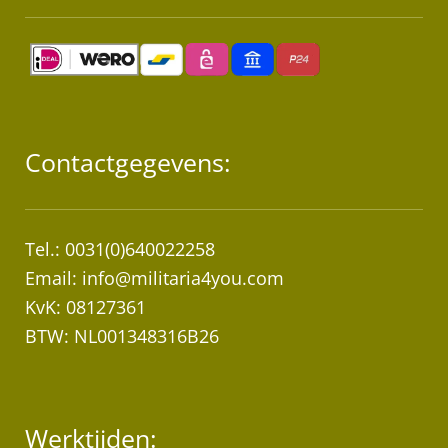
Contactgegevens:
Tel.: 0031(0)640022258
Email:
info@militaria4you.com
KvK: 08127361
BTW: NL001348316B26
Werktijden: