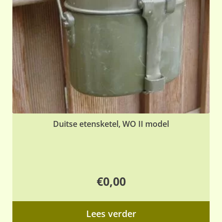
Duitse etensketel, WO II model
€
0,00
Lees verder