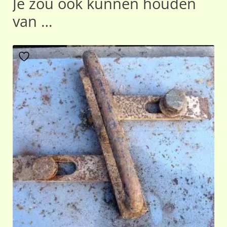
Je zou ook kunnen houden
van …