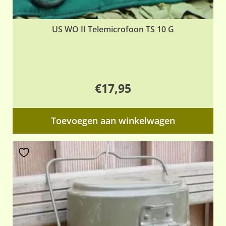
US WO II Telemicrofoon TS 10 G
€
17,95
Toevoegen aan winkelwagen