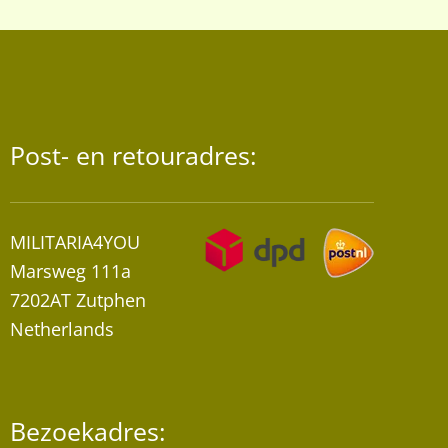
Post- en retouradres:
MILITARIA4YOU
Marsweg 111a
7202AT Zutphen
Netherlands
Bezoekadres: