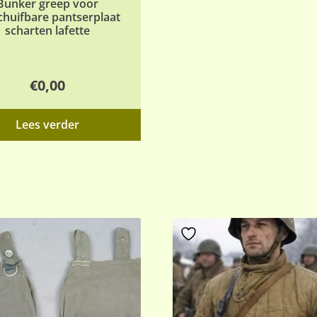
Bunker greep voor
chuifbare pantserplaat
scharten lafette
€
0,00
Lees verder