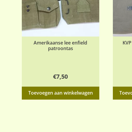
Amerikaanse lee enfield
KVP
patroontas
€
7,50
Toevoegen aan winkelwagen
Toev