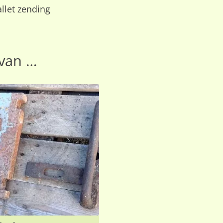
allet zending
van …