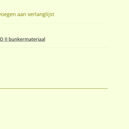
oegen aan verlanglijst
O II bunkermateriaal