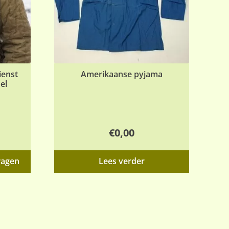
ienst
Amerikaanse pyjama
el
€
0,00
wagen
Lees verder