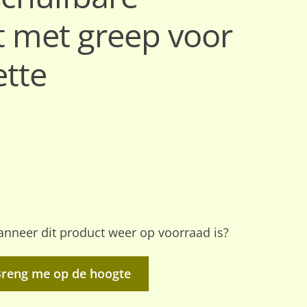
t met greep voor
ette
nneer dit product weer op voorraad is?
Breng me op de hoogte