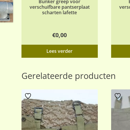
Bunker greep voor
verschuifbare pantserplaat
vers
scharten lafette
€
0,00
Lees verder
Gerelateerde producten