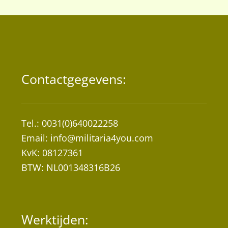
Contactgegevens:
Tel.: 0031(0)640022258
Email:
info@militaria4you.com
KvK: 08127361
BTW: NL001348316B26
Werktijden: