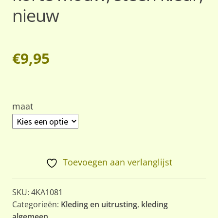
nieuw
€
9,95
maat
Toevoegen aan verlanglijst
SKU:
4KA1081
Categorieën:
Kleding en uitrusting
,
kleding
algemeen