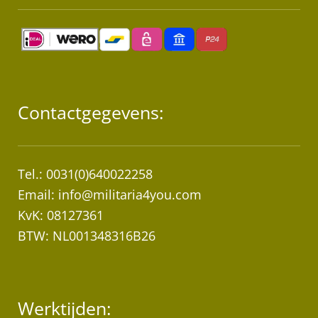
Contactgegevens:
Tel.: 0031(0)640022258
Email:
info@militaria4you.com
KvK: 08127361
BTW: NL001348316B26
Werktijden: