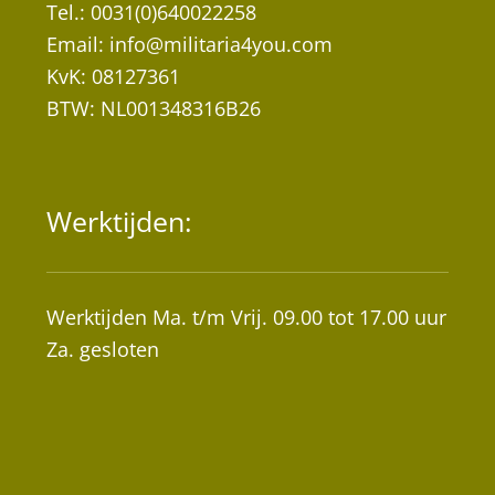
Tel.: 0031(0)640022258
Email:
info@militaria4you.com
KvK: 08127361
BTW: NL001348316B26
Werktijden:
Werktijden Ma. t/m Vrij. 09.00 tot 17.00 uur
Za. gesloten