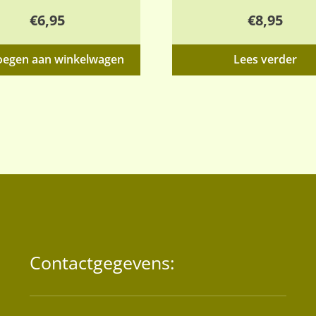
€
6,95
€
8,95
oegen aan winkelwagen
Lees verder
Contactgegevens: