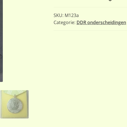
SKU:
M123a
Categorie:
DDR onderscheidingen