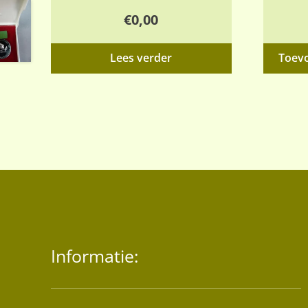
€
0,00
Lees verder
Toev
Informatie: