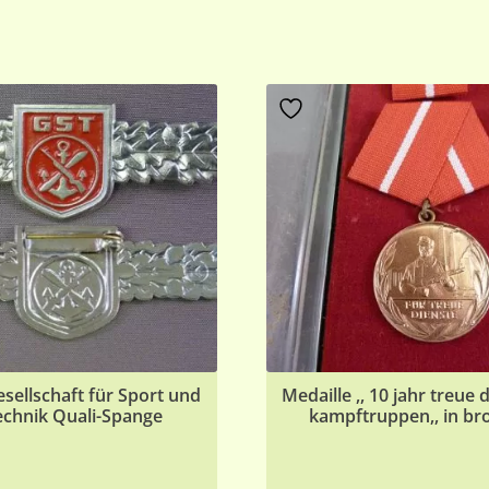
sellschaft für Sport und
Medaille ,, 10 jahr treue 
echnik Quali-Spange
kampftruppen,, in br