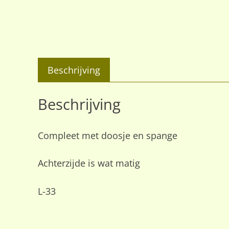
Beschrijving
Beschrijving
Compleet met doosje en spange
Achterzijde is wat matig
L-33