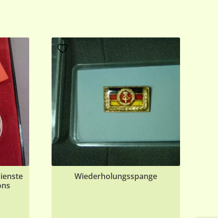
dienste
Wiederholungsspange
ons