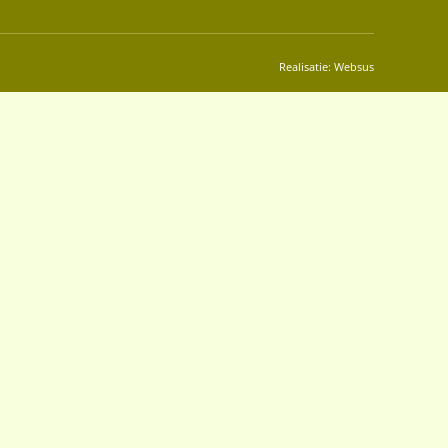
Realisatie:
Websus