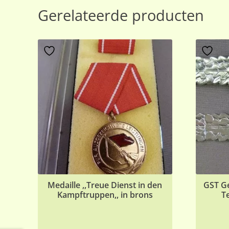
Gerelateerde producten
Medaille ,,Treue Dienst in den
GST Ge
Kampftruppen,, in brons
T