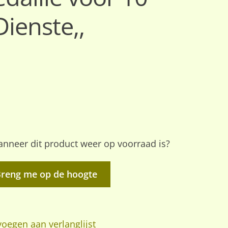
Dienste,,
nneer dit product weer op voorraad is?
Breng me op de hoogte
oegen aan verlanglijst