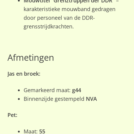
Mouwtitel “Grenztruppen der DDR”
–
karakteristieke mouwband gedragen
door personeel van de DDR-
grensstrijdkrachten.
Afmetingen
Jas en broek:
Gemarkeerd maat:
g44
Binnenzijde gestempeld
NVA
Pet:
Maat:
55