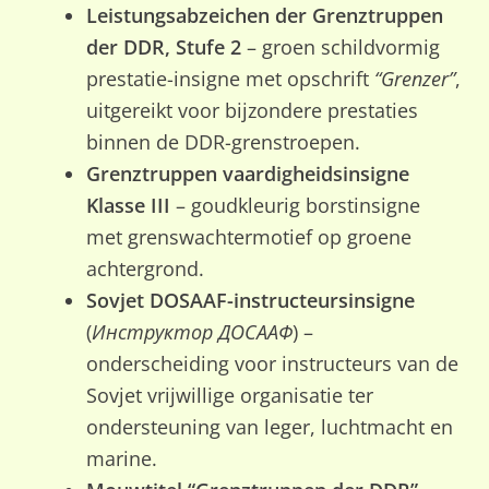
Leistungsabzeichen der Grenztruppen
der DDR, Stufe 2
– groen schildvormig
prestatie-insigne met opschrift
“Grenzer”
,
uitgereikt voor bijzondere prestaties
binnen de DDR-grenstroepen.
Grenztruppen vaardigheidsinsigne
Klasse III
– goudkleurig borstinsigne
met grenswachtermotief op groene
achtergrond.
Sovjet DOSAAF-instructeursinsigne
(
Инструктор ДОСААФ
) –
onderscheiding voor instructeurs van de
Sovjet vrijwillige organisatie ter
ondersteuning van leger, luchtmacht en
marine.