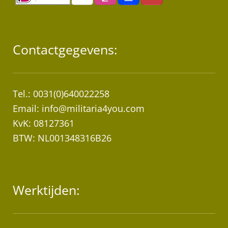
Contactgegevens:
Tel.: 0031(0)640022258
Email:
info@militaria4you.com
KvK: 08127361
BTW: NL001348316B26
Werktijden: