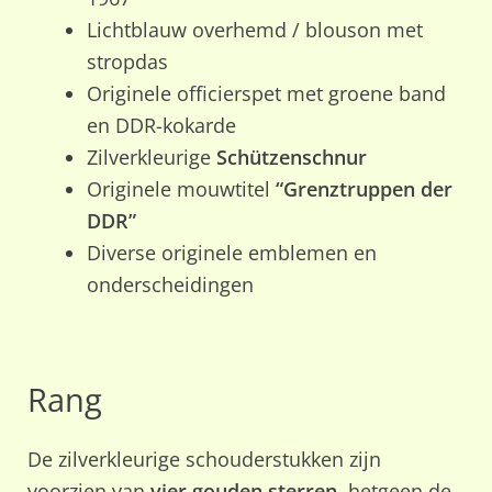
Lichtblauw overhemd / blouson met
stropdas
Originele officierspet met groene band
en DDR-kokarde
Zilverkleurige
Schützenschnur
Originele mouwtitel
“Grenztruppen der
DDR”
Diverse originele emblemen en
onderscheidingen
Rang
De zilverkleurige schouderstukken zijn
voorzien van
vier gouden sterren
, hetgeen de