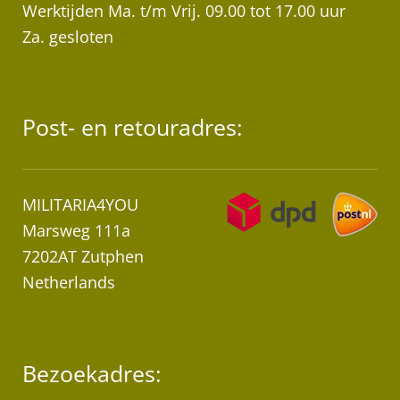
Werktijden Ma. t/m Vrij. 09.00 tot 17.00 uur
Za. gesloten
Post- en retouradres:
MILITARIA4YOU
Marsweg 111a
7202AT Zutphen
Netherlands
Bezoekadres: