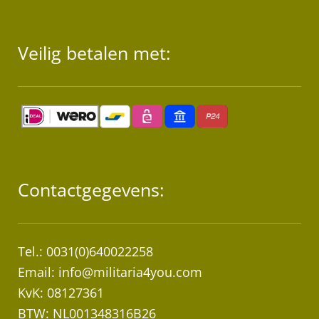
Veilig betalen met:
Contactgegevens:
Tel.: 0031(0)640022258
Email:
info@militaria4you.com
KvK: 08127361
BTW: NL001348316B26