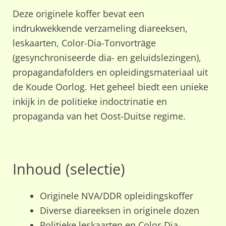
Deze originele koffer bevat een
indrukwekkende verzameling diareeksen,
leskaarten, Color-Dia-Tonvorträge
(gesynchroniseerde dia- en geluidslezingen),
propagandafolders en opleidingsmateriaal uit
de Koude Oorlog. Het geheel biedt een unieke
inkijk in de politieke indoctrinatie en
propaganda van het Oost-Duitse regime.
Inhoud (selectie)
Originele NVA/DDR opleidingskoffer
Diverse diareeksen in originele dozen
Politieke leskaarten en Color-Dia-