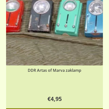
DDR Artas of Marva zaklamp
€
4,95