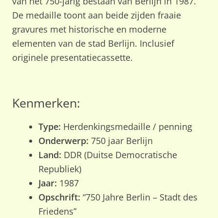
van het 750-jarig bestaan van Berlijn in 1987.
De medaille toont aan beide zijden fraaie
gravures met historische en moderne
elementen van de stad Berlijn. Inclusief
originele presentatiecassette.
Kenmerken:
Type:
Herdenkingsmedaille / penning
Onderwerp:
750 jaar Berlijn
Land:
DDR (Duitse Democratische
Republiek)
Jaar:
1987
Opschrift:
“750 Jahre Berlin – Stadt des
Friedens”