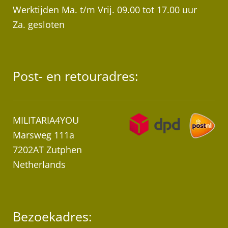
Werktijden Ma. t/m Vrij. 09.00 tot 17.00 uur
Za. gesloten
Post- en retouradres:
MILITARIA4YOU
Marsweg 111a
7202AT Zutphen
Netherlands
Bezoekadres: