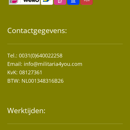
Contactgegevens:
Tel.: 0031(0)640022258
Email:
info@militaria4you.com
KvK: 08127361
BTW: NL001348316B26
Werktijden: