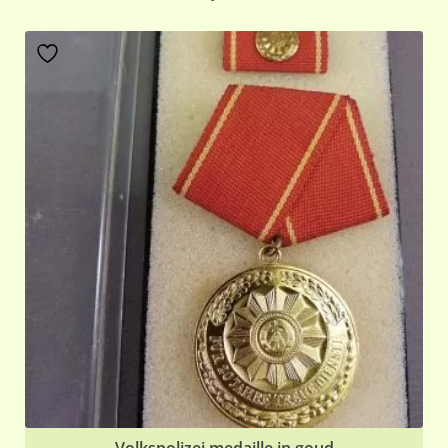
Volkspolizei medaille in goud