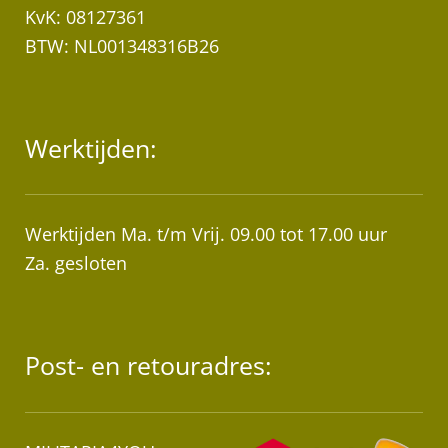
KvK: 08127361
BTW: NL001348316B26
Werktijden:
Werktijden Ma. t/m Vrij. 09.00 tot 17.00 uur
Za. gesloten
Post- en retouradres: