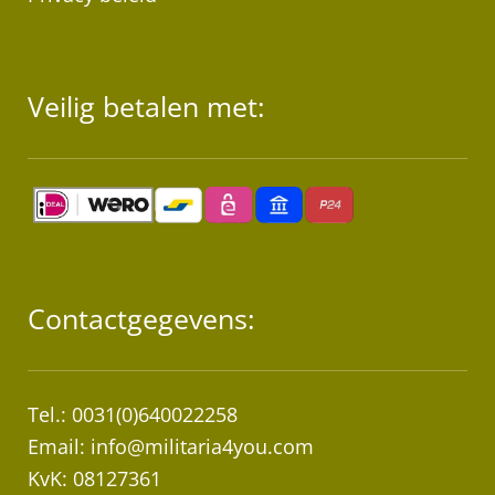
Veilig betalen met:
Contactgegevens:
Tel.: 0031(0)640022258
Email:
info@militaria4you.com
KvK: 08127361