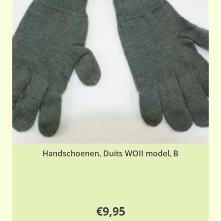
Handschoenen, Duits WOII model, B
€
9,95