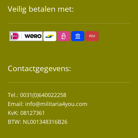
Veilig betalen met:
Contactgegevens:
Tel.: 0031(0)640022258
Email:
info@militaria4you.com
KvK: 08127361
BTW: NL001348316B26