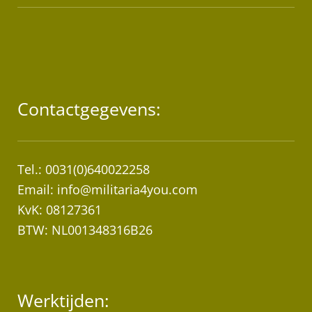
Contactgegevens:
Tel.: 0031(0)640022258
Email:
info@militaria4you.com
KvK: 08127361
BTW: NL001348316B26
Werktijden: