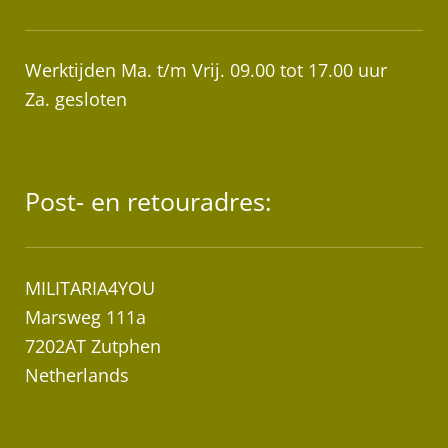
Werktijden Ma. t/m Vrij. 09.00 tot 17.00 uur
Za. gesloten
Post- en retouradres:
MILITARIA4YOU
Marsweg 111a
7202AT Zutphen
Netherlands