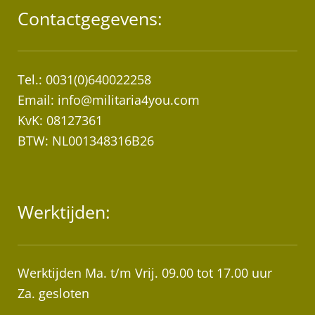
Contactgegevens:
Tel.: 0031(0)640022258
Email:
info@militaria4you.com
KvK: 08127361
BTW: NL001348316B26
Werktijden:
Werktijden Ma. t/m Vrij. 09.00 tot 17.00 uur
Za. gesloten