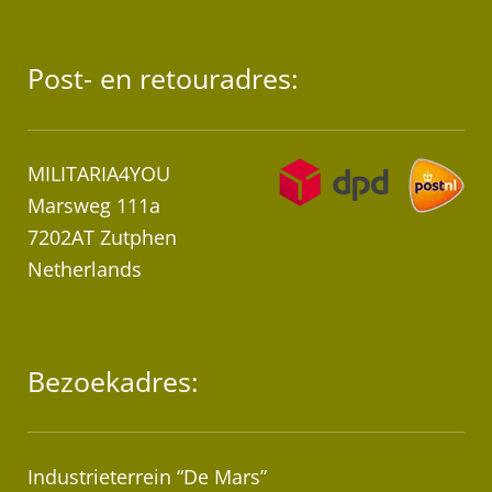
Post- en retouradres:
MILITARIA4YOU
Marsweg 111a
7202AT Zutphen
Netherlands
Bezoekadres:
Industrieterrein “De Mars”