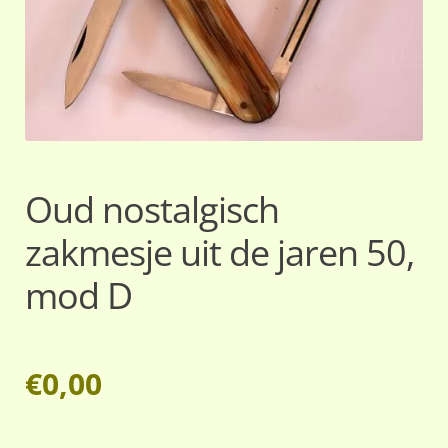
Oud nostalgisch
zakmesje uit de jaren 50,
mod D
€
0,00