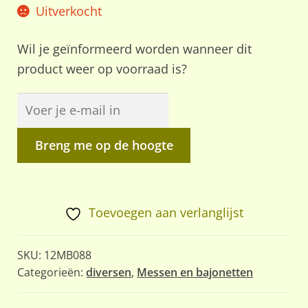
Uitverkocht
Wil je geïnformeerd worden wanneer dit
product weer op voorraad is?
Breng me op de hoogte
Toevoegen aan verlanglijst
SKU:
12MB088
Categorieën:
diversen
,
Messen en bajonetten