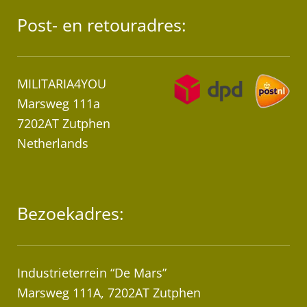
Post- en retouradres:
MILITARIA4YOU
Marsweg 111a
7202AT Zutphen
Netherlands
Bezoekadres:
Industrieterrein “De Mars”
Marsweg 111A, 7202AT Zutphen