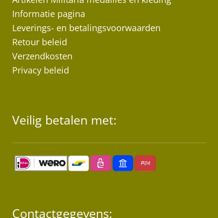
op
Informatie pagina
de
Leverings- en betalingsvoorwaarden
pr
Retour beleid
Verzendkosten
Privacy beleid
Veilig betalen met:
Contactgegevens: