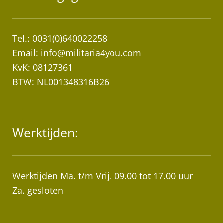
Tel.: 0031(0)640022258
Email:
info@militaria4you.com
KvK: 08127361
BTW: NL001348316B26
Werktijden:
Werktijden Ma. t/m Vrij. 09.00 tot 17.00 uur
Za. gesloten