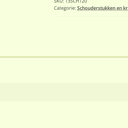
SKU:
13SCH120
Categorie:
Schouderstukken en kr