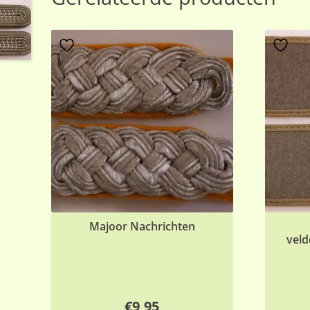
Majoor Nachrichten
veld
€
9,95