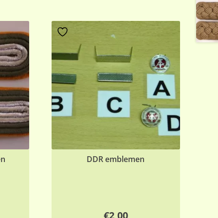
en
DDR emblemen
€
2,00