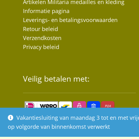
Artikelen Militaria medailles en kleding
Informatie pagina
Leverings- en betalingsvoorwaarden
Retour beleid
Verzendkosten
Privacy beleid
Veilig betalen met:
Vakantiesluiting van maandag 3 tot en met vr
op volgorde van binnenkomst verwerkt