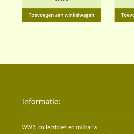
Toevoegen aan winkelwagen
Toev
Informatie:
WW2, collectibles en militaria