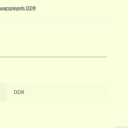
aagspiegels DDR
DDR