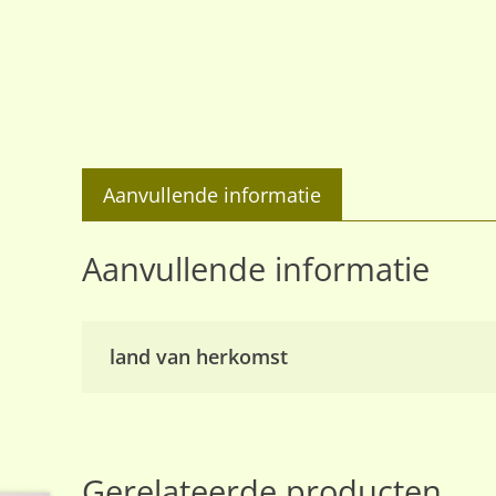
Aanvullende informatie
Aanvullende informatie
land van herkomst
Gerelateerde producten