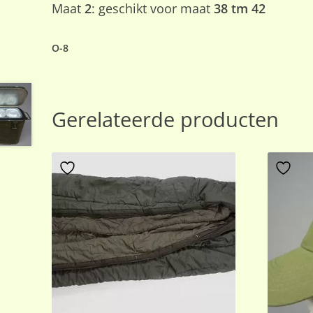
Maat
2
: geschikt voor maat
38 tm 42
O-8
Gerelateerde producten