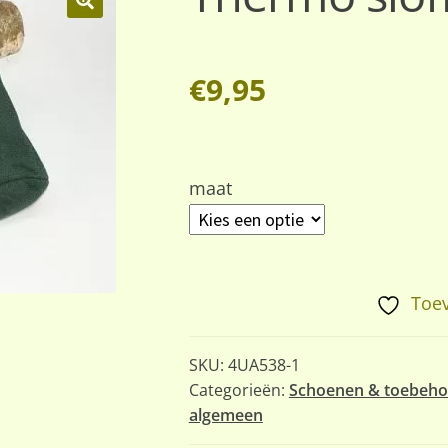
🔍
€
9,95
maat
Toev
SKU:
4UA538-1
Categorieën:
Schoenen & toebeho
algemeen