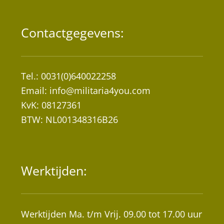
Contactgegevens:
Tel.: 0031(0)640022258
Email:
info@militaria4you.com
KvK: 08127361
BTW: NL001348316B26
Werktijden:
Werktijden Ma. t/m Vrij. 09.00 tot 17.00 uur