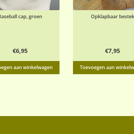
Baseball cap, groen
Opklapbaar beste
€
6,95
€
7,95
oegen aan winkelwagen
Toevoegen aan winkel