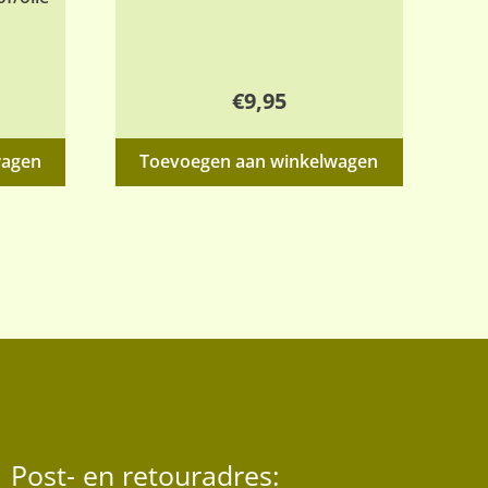
€
9,95
wagen
Toevoegen aan winkelwagen
Post- en retouradres: