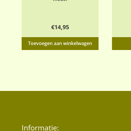
€
14,95
Toevoegen aan winkelwagen
Informatie: