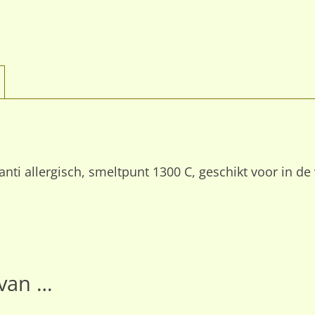
anti allergisch, smeltpunt 1300 C, geschikt voor in d
van …