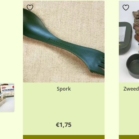
Spork
Zweeds
€
1,75