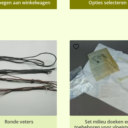
oegen aan winkelwagen
Opties selecteren
Ronde veters
Set milieu doeken e
toebehoren voor vloeisto