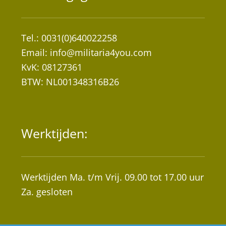
Tel.: 0031(0)640022258
Email:
info@militaria4you.com
KvK: 08127361
BTW: NL001348316B26
Werktijden:
Werktijden Ma. t/m Vrij. 09.00 tot 17.00 uur
Za. gesloten