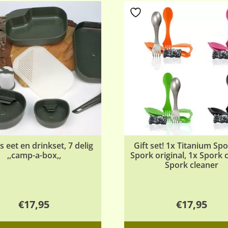
 eet en drinkset, 7 delig
Gift set! 1x Titanium Spo
,,camp-a-box,,
Spork original, 1x Spork 
Spork cleaner
€
17,95
€
17,95