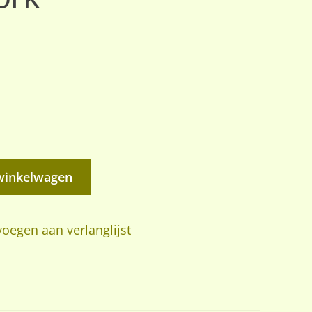
winkelwagen
oegen aan verlanglijst