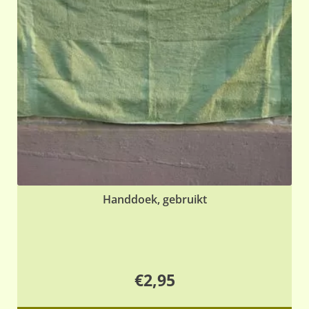
Handdoek, gebruikt
€
2,95