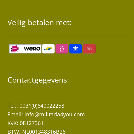
Veilig betalen met:
Contactgegevens:
Tel.: 0031(0)640022258
Email:
info@militaria4you.com
KvK: 08127361
BTW: NL001348316B26