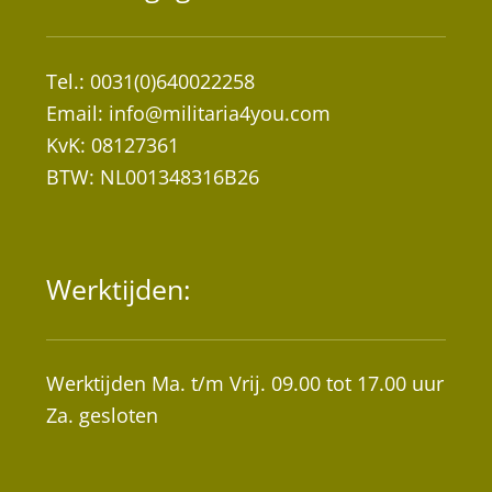
Tel.: 0031(0)640022258
Email:
info@militaria4you.com
KvK: 08127361
BTW: NL001348316B26
Werktijden:
Werktijden Ma. t/m Vrij. 09.00 tot 17.00 uur
Za. gesloten