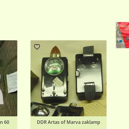
n 60
DDR Artas of Marva zaklamp