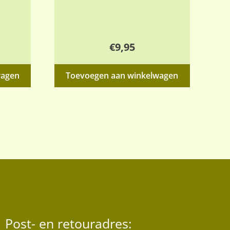
€
9,95
wagen
Toevoegen aan winkelwagen
Post- en retouradres: