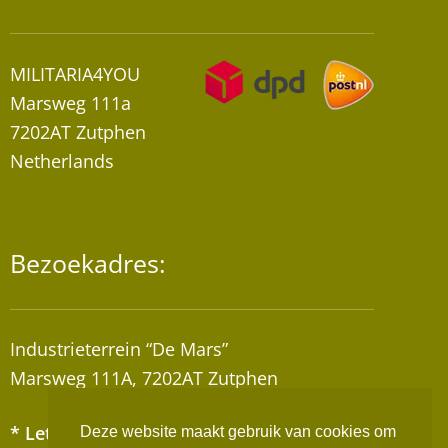
MILITARIA4YOU
Marsweg 111a
7202AT Zutphen
Netherlands
Bezoekadres:
Industrieterrein “De Mars”
Marsweg 111A, 7202AT Zutphen
* Let op! Wij zijn geen winkel!
Deze website maakt gebruik van cookies om