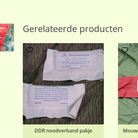
Gerelateerde producten
DDR noodverband pakje
Mouwb