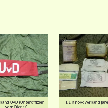
and UvD (Unteroffizier
DDR noodverband jare
vom Dienst)