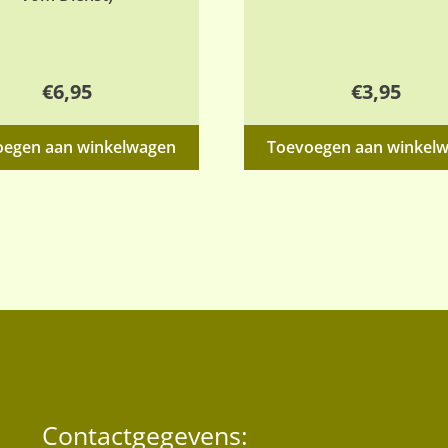
€
6,95
€
3,95
oegen aan winkelwagen
Toevoegen aan winkel
Contactgegevens: