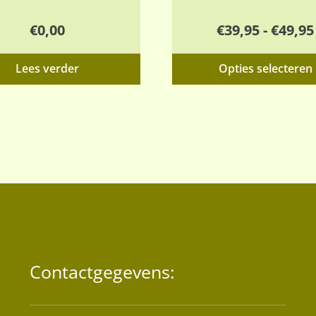
€
0,00
€
39,95
-
€
49,95
Lees verder
Opties selecteren
Contactgegevens: