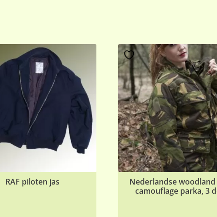
RAF piloten jas
Nederlandse woodlan
camouflage parka, 3 d