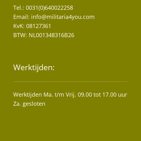
Tel.: 0031(0)640022258
Email:
info@militaria4you.com
KvK: 08127361
BTW: NL001348316B26
Werktijden:
Werktijden Ma. t/m Vrij. 09.00 tot 17.00 uur
Za. gesloten