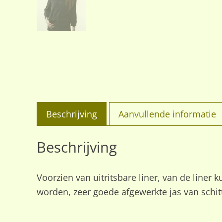
Beschrijving
Aanvullende informatie
Beschrijving
Voorzien van uitritsbare liner, van de line
worden, zeer goede afgewerkte jas van schitt