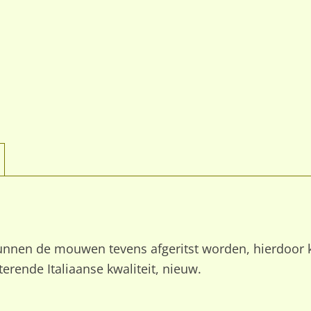
r kunnen de mouwen tevens afgeritst worden, hierdoor 
erende Italiaanse kwaliteit, nieuw.