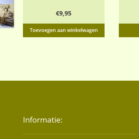
€
9,95
Toevoegen aan winkelwagen
Informatie: