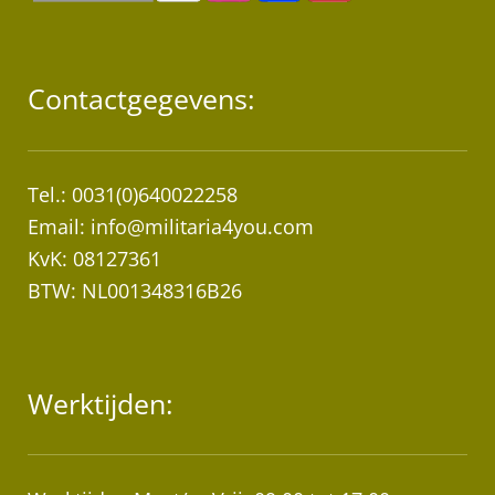
Contactgegevens:
Tel.: 0031(0)640022258
Email:
info@militaria4you.com
KvK: 08127361
BTW: NL001348316B26
Werktijden: