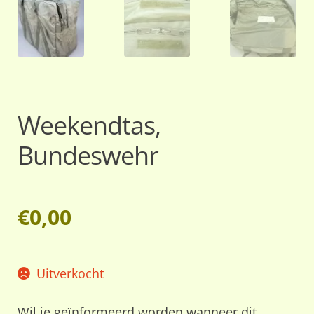
Weekendtas,
Bundeswehr
€
0,00
Uitverkocht
Wil je geïnformeerd worden wanneer dit