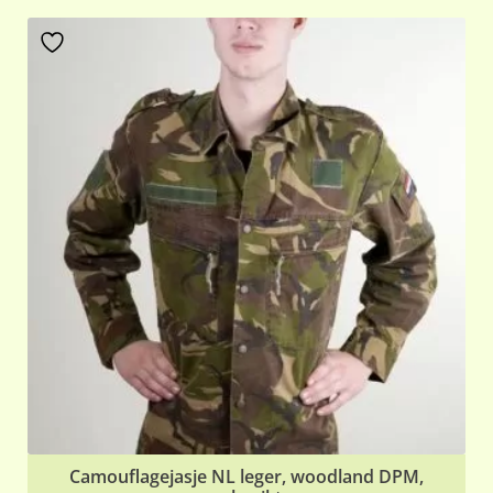
Camouflagejasje NL leger, woodland DPM,