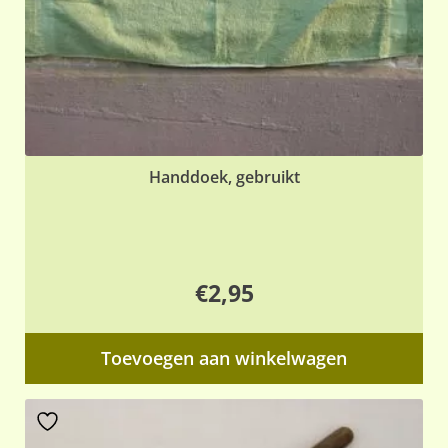
de
pr
Handdoek, gebruikt
€
2,95
Toevoegen aan winkelwagen