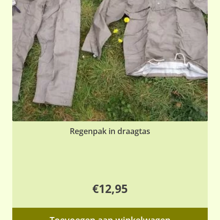
Regenpak in draagtas
€
12,95