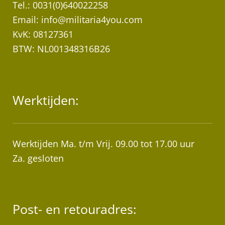
Tel.: 0031(0)640022258
Email:
info@militaria4you.com
KvK: 08127361
BTW: NL001348316B26
Werktijden:
Werktijden Ma. t/m Vrij. 09.00 tot 17.00 uur
Za. gesloten
Post- en retouradres: