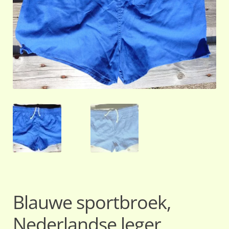
Blauwe sportbroek,
Nederlandse leger