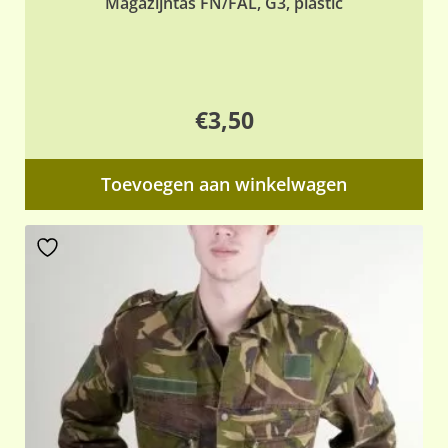
Magazijntas FN/FAL, G3, plastic
€
3,50
Toevoegen aan winkelwagen