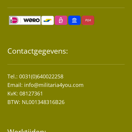
Contactgegevens:
Tel.: 0031(0)640022258
Email:
info@militaria4you.com
KvK: 08127361
BTW: NL001348316B26
Werktijden: