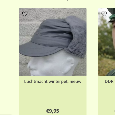
Luchtmacht winterpet, nieuw
DDR v
€
9,95