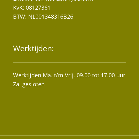
KvK: 08127361
BTW: NL001348316B26
Werktijden:
Werktijden Ma. t/m Vrij. 09.00 tot 17.00 uur
Za. gesloten