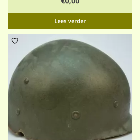
€
0,00
Lees verder