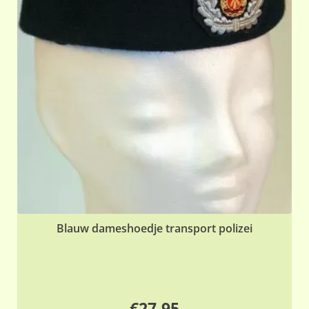
Blauw dameshoedje transport polizei
€
27,95