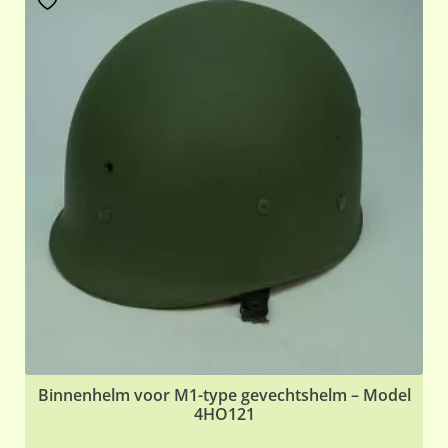
Binnenhelm voor M1-type gevechtshelm – Model
4HO121