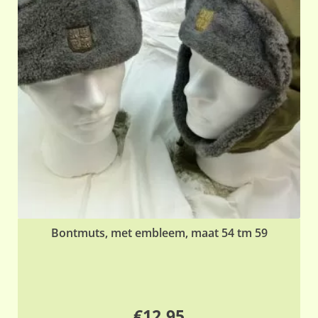
Bontmuts, met embleem, maat 54 tm 59
€
12,95