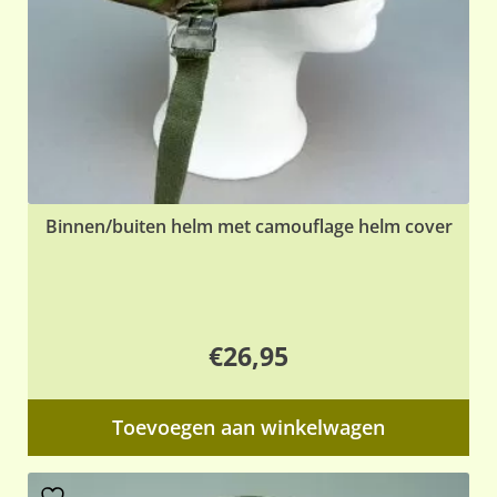
Binnen/buiten helm met camouflage helm cover
€
26,95
Toevoegen aan winkelwagen