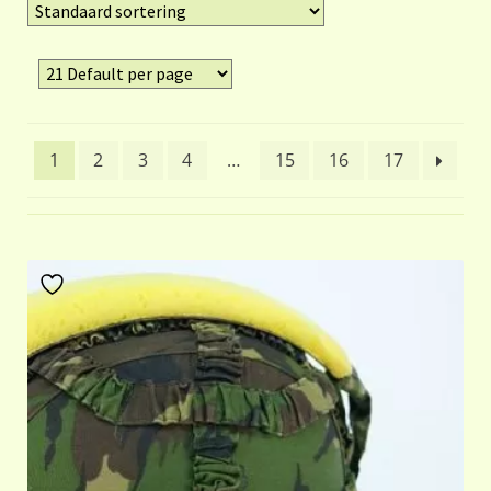
1
2
3
4
…
15
16
17