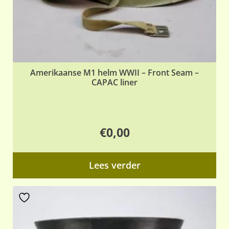
Amerikaanse M1 helm WWII – Front Seam –
CAPAC liner
€
0,00
Lees verder