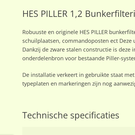
HES PILLER 1,2 Bunkerfilteri
Robuuste en originele HES PILLER bunkerfilte
schuilplaatsen, commandoposten ect Deze un
Dankzij de zware stalen constructie is deze 
onderdelenbron voor bestaande Piller-syst
De installatie verkeert in gebruikte staat me
typeplaten en markeringen zijn nog aanwezi
Technische specificaties