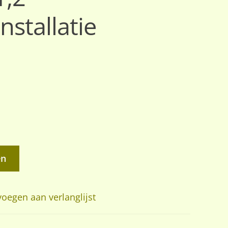
nstallatie
en
oegen aan verlanglijst