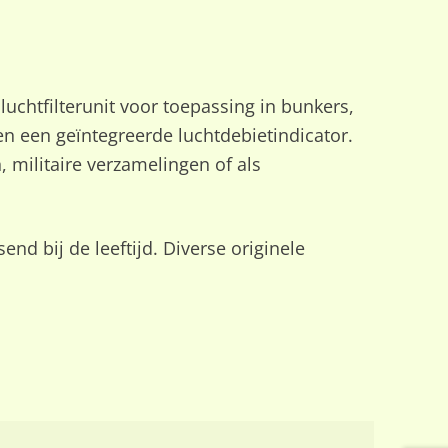
uchtfilterunit voor toepassing in bunkers,
n een geïntegreerde luchtdebietindicator.
, militaire verzamelingen of als
end bij de leeftijd. Diverse originele