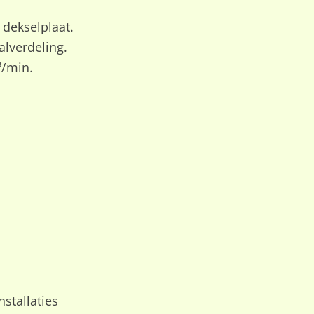
 dekselplaat.
alverdeling.
³/min.
stallaties