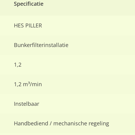
Specificatie
HES PILLER
Bunkerfilterinstallatie
1,2
1,2 m³/min
Instelbaar
Handbediend / mechanische regeling