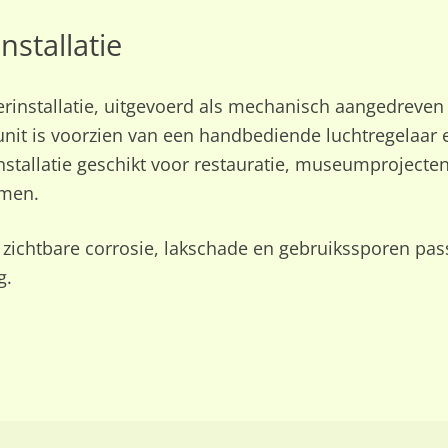
nstallatie
rinstallatie, uitgevoerd als mechanisch aangedreven l
it is voorzien van een handbediende luchtregelaar e
installatie geschikt voor restauratie, museumprojecten
emen.
t zichtbare corrosie, lakschade en gebruikssporen pass
g.