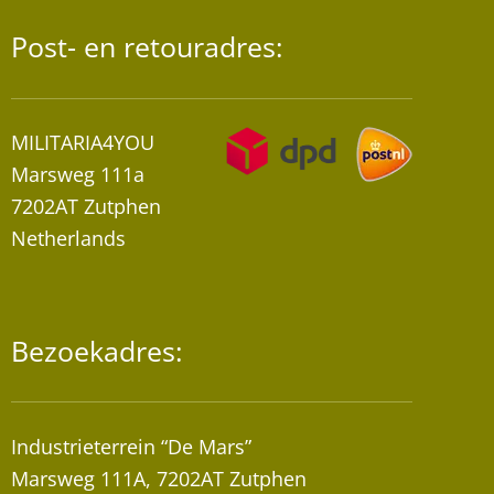
Post- en retouradres:
MILITARIA4YOU
Marsweg 111a
7202AT Zutphen
Netherlands
Bezoekadres:
Industrieterrein “De Mars”
Marsweg 111A, 7202AT Zutphen