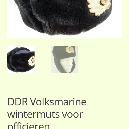
DDR Volksmarine
wintermuts voor
officieren