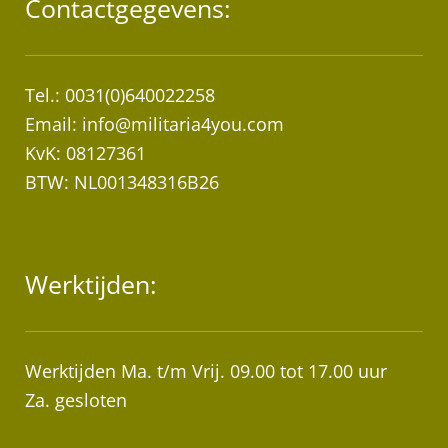
Contactgegevens:
Tel.: 0031(0)640022258
Email:
info@militaria4you.com
KvK: 08127361
BTW: NL001348316B26
Werktijden:
Werktijden Ma. t/m Vrij. 09.00 tot 17.00 uur
Za. gesloten