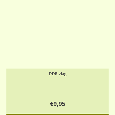
DDR vlag
€
9,95