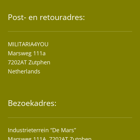
Post- en retouradres:
MILITARIA4YOU
Marsweg 111a
7202AT Zutphen
Netherlands
Bezoekadres:
Industrieterrein “De Mars”
Marsweg 111A, 7202AT Zutphen