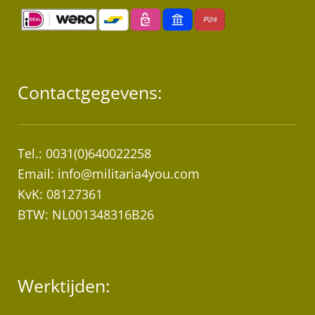
Contactgegevens:
Tel.: 0031(0)640022258
Email:
info@militaria4you.com
KvK: 08127361
BTW: NL001348316B26
Werktijden: