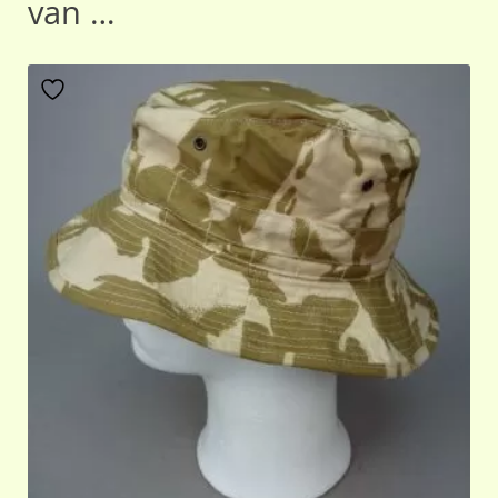
van …