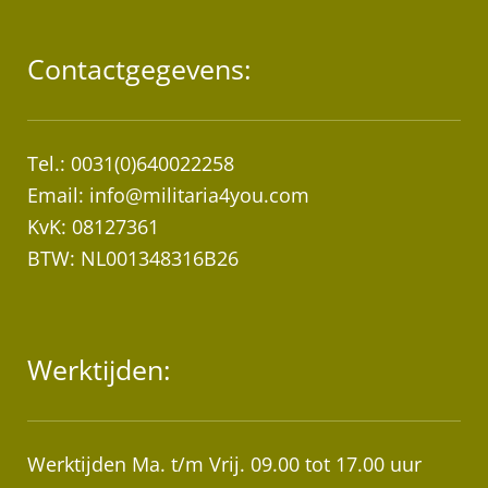
Contactgegevens:
Tel.: 0031(0)640022258
Email:
info@militaria4you.com
KvK: 08127361
BTW: NL001348316B26
Werktijden:
Werktijden Ma. t/m Vrij. 09.00 tot 17.00 uur