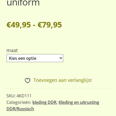
uniform
Prijsklasse:
€
49,95
-
€
79,95
€49,95
tot
maat
€79,95
Toevoegen aan verlanglijst
SKU:
4KD111
Categorieën:
kleding DDR
,
Kleding en uitrusting
DDR/Russisch