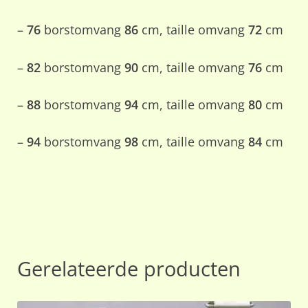
–
76
borstomvang
86
cm, taille omvang
72
cm
–
82
borstomvang
90
cm, taille omvang
76
cm
–
88
borstomvang
94
cm, taille omvang
80
cm
–
94
borstomvang
98
cm, taille omvang
84
cm
Gerelateerde producten