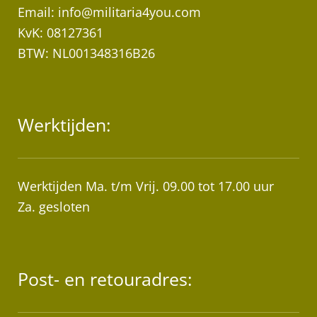
Email:
info@militaria4you.com
KvK: 08127361
BTW: NL001348316B26
Werktijden:
Werktijden Ma. t/m Vrij. 09.00 tot 17.00 uur
Za. gesloten
Post- en retouradres: