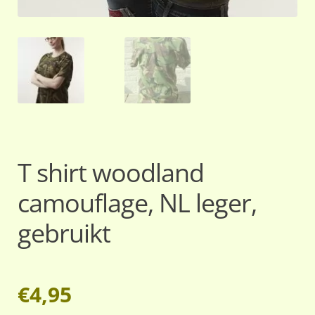
T shirt woodland
camouflage, NL leger,
gebruikt
€
4,95