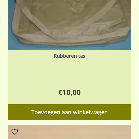
de
pr
Rubberen tas
€
10,00
Toevoegen aan winkelwagen