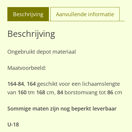
Beschrijving
Aanvullende informatie
Beschrijving
Ongebruikt depot materiaal
Maatvoorbeeld:
164-84
,
164
geschikt voor een lichaamslengte
van
160
tm
168
cm,
84
borstomvang tot
86
cm
Sommige maten zijn nog beperkt leverbaar
U-18