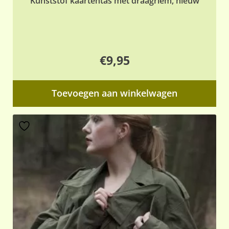
Kunststof kaartentas met draagriem, nieuw
€
9,95
Toevoegen aan winkelwagen