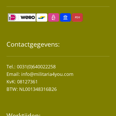
Contactgegevens:
Tel.: 0031(0)640022258
Email:
info@militaria4you.com
KvK: 08127361
BTW: NL001348316B26
Werktijden: