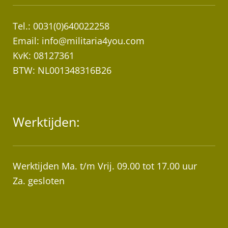
Tel.: 0031(0)640022258
Email:
info@militaria4you.com
KvK: 08127361
BTW: NL001348316B26
Werktijden:
Werktijden Ma. t/m Vrij. 09.00 tot 17.00 uur
Za. gesloten