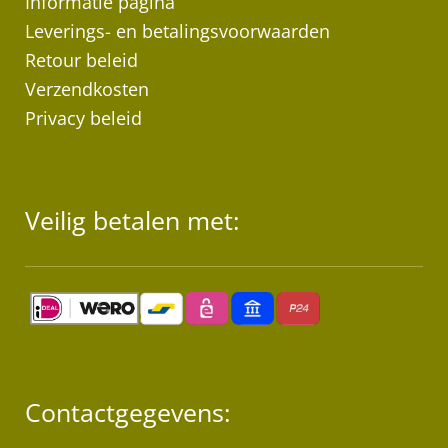
Informatie pagina
de
Leverings- en betalingsvoorwaarden
pr
Retour beleid
Verzendkosten
Privacy beleid
Veilig betalen met:
Contactgegevens: