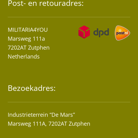
Post- en retouradres:
MILITARIA4YOU
Marsweg 111a
7202AT Zutphen
Netherlands
Bezoekadres:
Industrieterrein “De Mars”
Marsweg 111A, 7202AT Zutphen