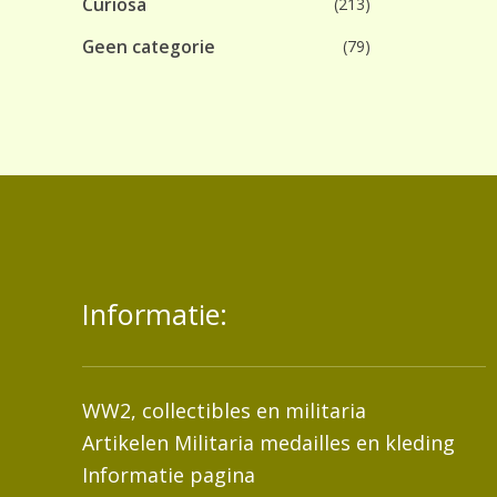
Curiosa
(213)
Geen categorie
(79)
Informatie:
WW2, collectibles en militaria
Artikelen Militaria medailles en kleding
Informatie pagina