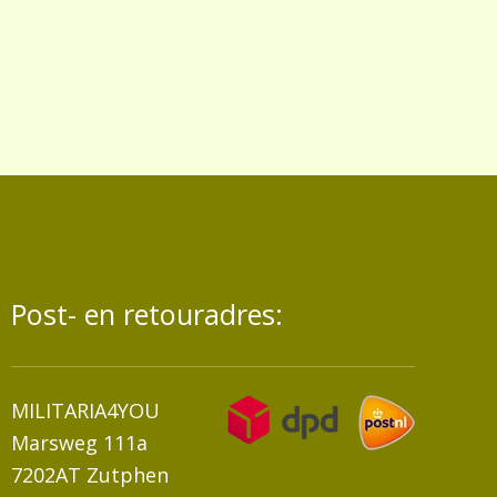
Post- en retouradres:
MILITARIA4YOU
Marsweg 111a
7202AT Zutphen