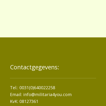
Contactgegevens:
Tel.: 0031(0)640022258
Email:
info@militaria4you.com
KvK: 08127361