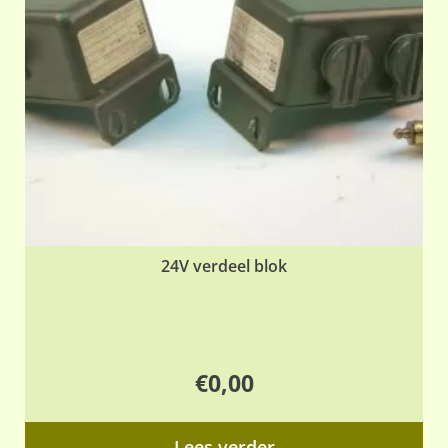
24V verdeel blok
€
0,00
Lees verder