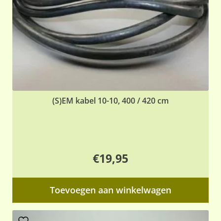
(S)EM kabel 10-10, 400 / 420 cm
€
19,95
Toevoegen aan winkelwagen