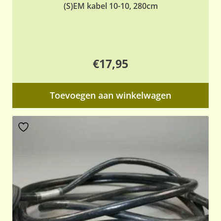
(S)EM kabel 10-10, 280cm
€
17,95
Toevoegen aan winkelwagen