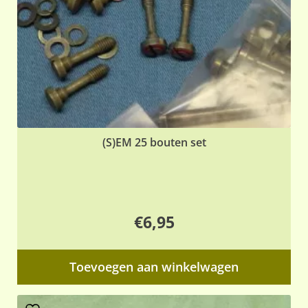
(S)EM 25 bouten set
€
6,95
Toevoegen aan winkelwagen