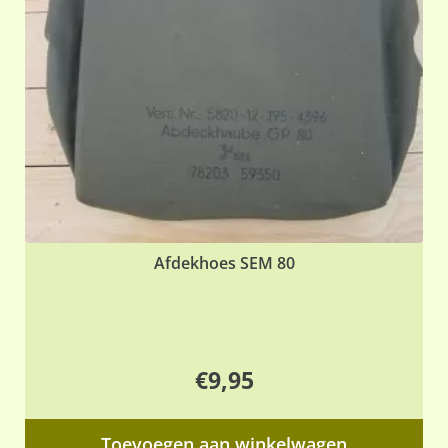
Afdekhoes SEM 80
€
9,95
Toevoegen aan winkelwagen