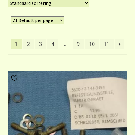
1
2
3
4
…
9
10
11