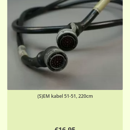
(S)EM kabel 51-51, 220cm
€
16,95