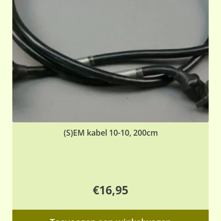
(S)EM kabel 10-10, 200cm
€
16,95