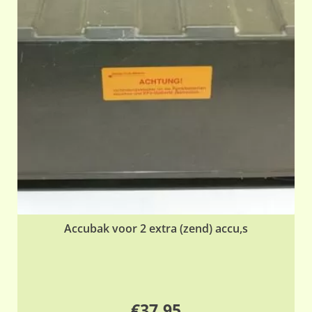
Accubak voor 2 extra (zend) accu,s
€
37,95