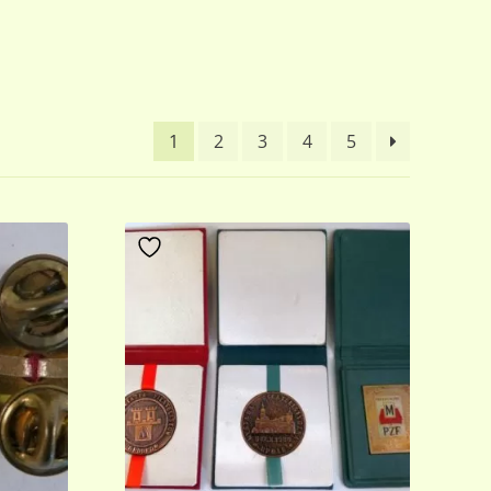
1
2
3
4
5