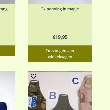
rang
3x penning in mapje
€
19,95
Toevoegen aan
winkelwagen