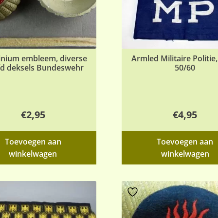
nium embleem, diverse
Armled Militaire Politie,
d deksels Bundeswehr
50/60
€
2,95
€
4,95
Toevoegen aan
Toevoegen aan
winkelwagen
winkelwagen