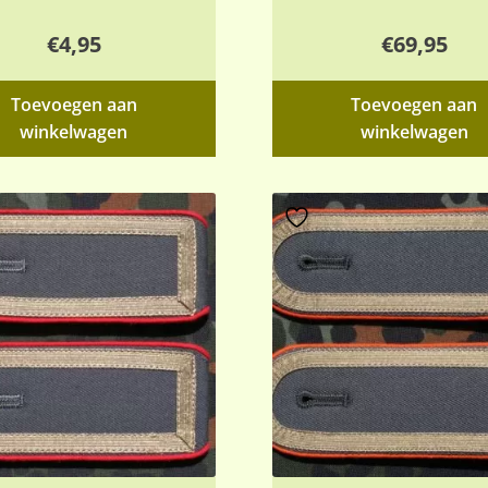
€
4,95
€
69,95
Toevoegen aan
Toevoegen aan
winkelwagen
winkelwagen