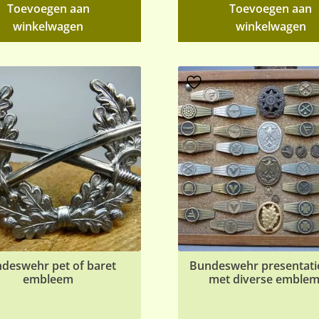
Toevoegen aan
Toevoegen aan
winkelwagen
winkelwagen
deswehr pet of baret
Bundeswehr presentati
embleem
met diverse emble