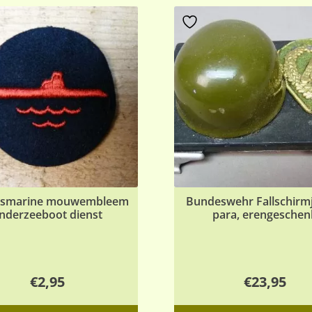
smarine mouwembleem
Bundeswehr Fallschirmj
nderzeeboot dienst
para, erengeschen
€
2,95
€
23,95