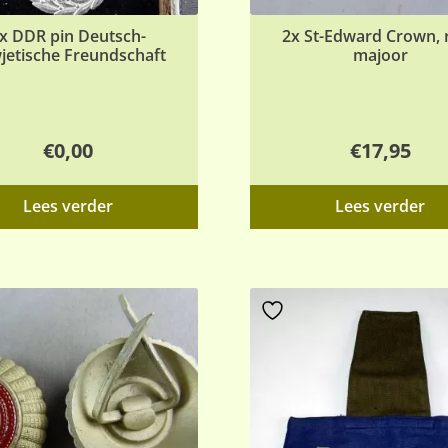
x DDR pin Deutsch-
2x St-Edward Crown, 
jetische Freundschaft
majoor
€
0,00
€
17,95
Lees verder
Lees verder