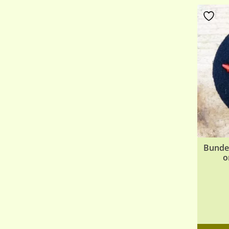
Bunde
o