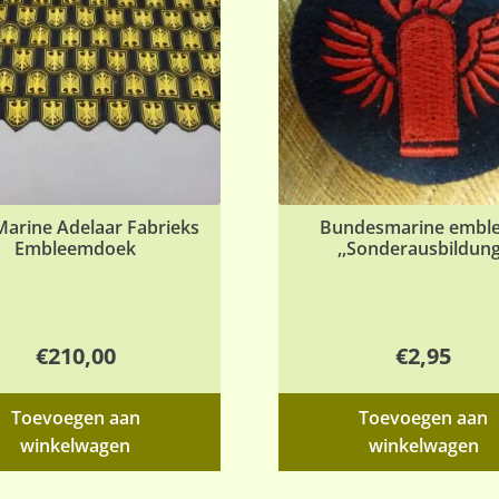
arine Adelaar Fabrieks
Bundesmarine embl
Embleemdoek
,,Sonderausbildung
€
210,00
€
2,95
Toevoegen aan
Toevoegen aan
winkelwagen
winkelwagen