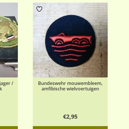
ager /
Bundeswehr mouwembleem,
k
amfibische wielvoertuigen
€
2,95