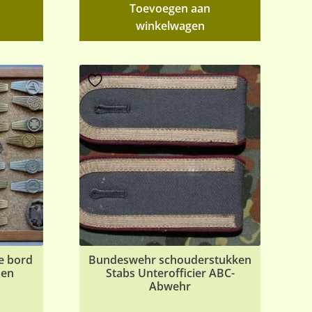
Toevoegen aan
winkelwagen
e bord
Bundeswehr schouderstukken
men
Stabs Unterofficier ABC-
Abwehr