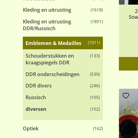
Kleding en uitrusting
(1618)
2
Sow
Kleding en uitrusting
(1851)
DDR/Russisch
(1011)
Emblemen & Medailles
Schouderstukken en
(133)
kraagspiegels DDR
DDR onderscheidingen
(539)
DDR divers
(246)
Russisch
(105)
diversen
(102)
Optiek
(162)