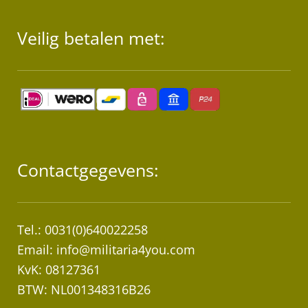
Veilig betalen met:
Contactgegevens:
Tel.: 0031(0)640022258
Email:
info@militaria4you.com
KvK: 08127361
BTW: NL001348316B26