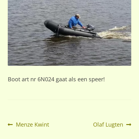
Boot art nr 6N024 gaat als een speer!
Bericht
Vorig
Volgend
Menze Kwint
Olaf Lugten
bericht:
bericht: