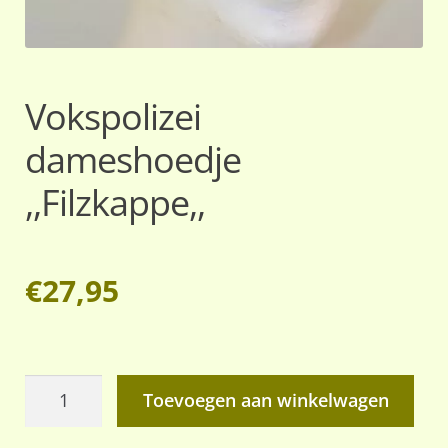
Vokspolizei
dameshoedje
,,Filzkappe,,
€
27,95
Vokspolizei
Toevoegen aan winkelwagen
dameshoedje
,,Filzkappe,,