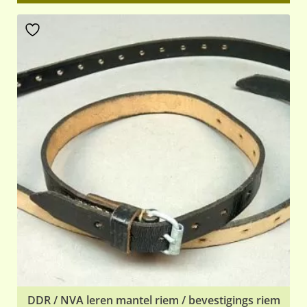
DDR / NVA leren mantel riem / bevestigings riem