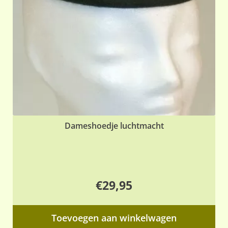
Dameshoedje luchtmacht
€
29,95
Toevoegen aan winkelwagen