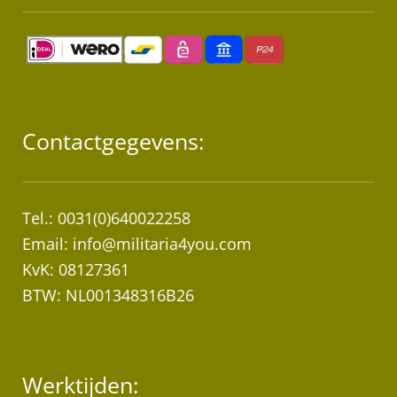
Contactgegevens:
Tel.: 0031(0)640022258
Email:
info@militaria4you.com
KvK: 08127361
BTW: NL001348316B26
Werktijden: