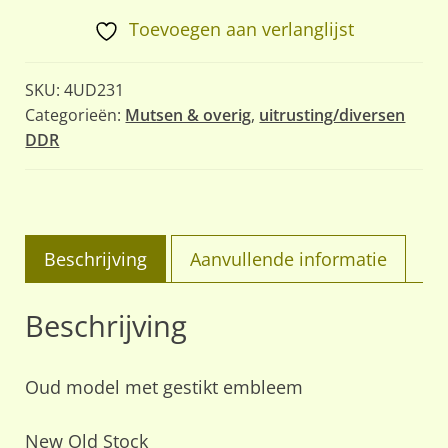
aantal
Toevoegen aan verlanglijst
SKU:
4UD231
Categorieën:
Mutsen & overig
,
uitrusting/diversen
DDR
Beschrijving
Aanvullende informatie
Beschrijving
Oud model met gestikt embleem
New Old Stock