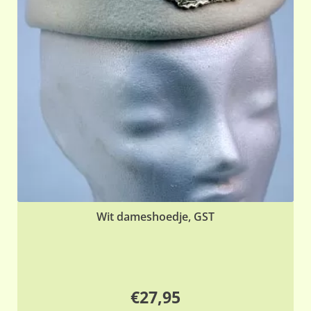
Wit dameshoedje, GST
€
27,95