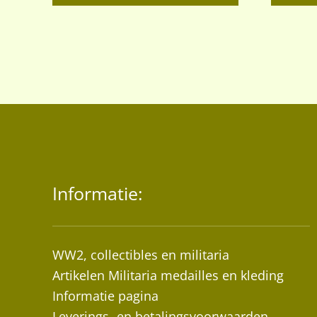
Informatie:
WW2, collectibles en militaria
Artikelen Militaria medailles en kleding
Informatie pagina
Leverings- en betalingsvoorwaarden