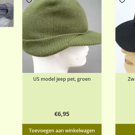
US model jeep pet, groen
Zwa
€
6,95
Toevoegen aan winkelwagen